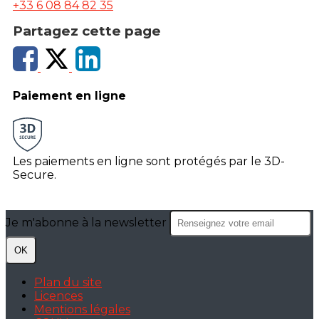
+33 6 08 84 82 35
Partagez cette page
Paiement en ligne
Les paiements en ligne sont protégés par le 3D-
Secure.
Je m'abonne à la newsletter
OK
Plan du site
Licences
Mentions légales