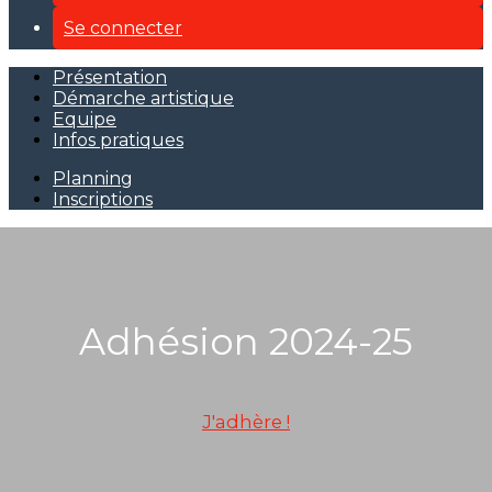
Se connecter
Présentation
Démarche artistique
Equipe
Infos pratiques
Planning
Inscriptions
Adhésion 2024-25
J'adhère !