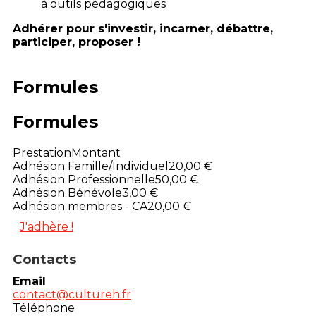
à outils pédagogiques
Adhérer pour s'investir, incarner, débattre,
participer, proposer !
Formules
Formules
Prestation
Montant
Adhésion Famille/Individuel
20,00 €
Adhésion Professionnelle
50,00 €
Adhésion Bénévole
3,00 €
Adhésion membres - CA
20,00 €
J'adhère !
Contacts
Email
contact@cultureh.fr
Téléphone