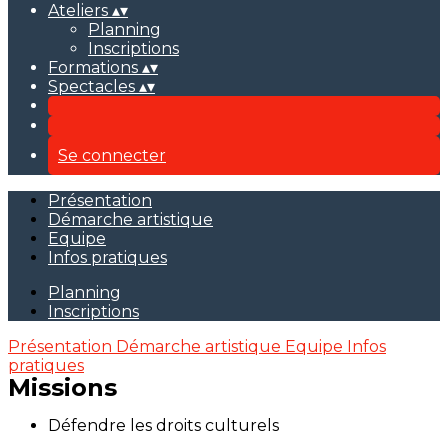
Ateliers
▴
▾
Planning
Inscriptions
Formations
▴
▾
Spectacles
▴
▾
Se connecter
Présentation
Démarche artistique
Equipe
Infos pratiques
Planning
Inscriptions
Présentation
Démarche artistique
Equipe
Infos
pratiques
Missions
Défendre les droits culturels