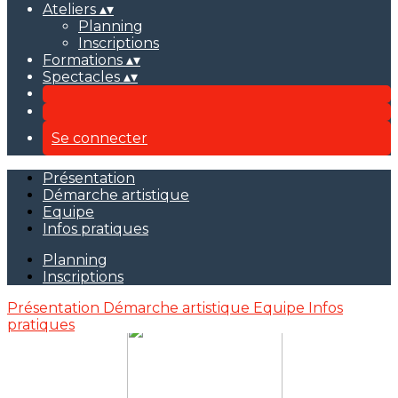
Ateliers
▴
▾
Planning
Inscriptions
Formations
▴
▾
Spectacles
▴
▾
Se connecter
Présentation
Démarche artistique
Equipe
Infos pratiques
Planning
Inscriptions
Présentation
Démarche artistique
Equipe
Infos
pratiques