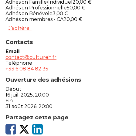
Adhésion Famille/Individuel
20,00 €
Adhésion Professionnelle
50,00 €
Adhésion Bénévole
3,00 €
Adhésion membres - CA
20,00 €
J'adhère !
Contacts
Email
contact@cultureh.fr
Téléphone
+33 6 08 84 82 35
Ouverture des adhésions
Début
16 juil. 2025, 20:00
Fin
31 août 2026, 20:00
Partagez cette page