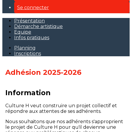
Se connecter
Présentation
Démarche artistique
Equipe
Infos pratiques
Planning
Inscriptions
Adhésion 2025-2026
Information
Culture H veut construire un projet collectif et
répondre aux attentes de ses adhérents.
Nous souhaitons que nos adhérents s'approprient
le projet de Culture H pour qu'il devienne une