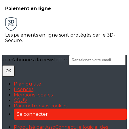
Paiement en ligne
Les paiements en ligne sont protégés par le 3D-
Secure.
Je m'abonne à la newsletter
OK
Plan du site
Licences
Mentions légales
CGUV
Paramétrer vos cookies
Se connecter
Propulsé par AssoConnect, le logiciel des